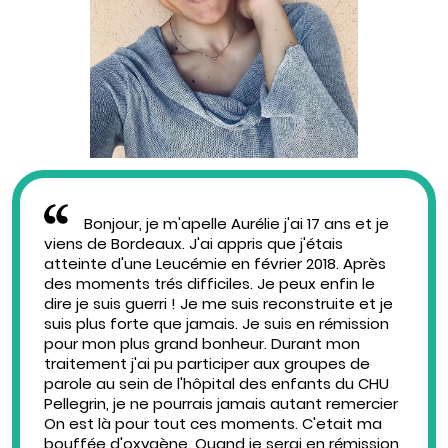
Bonjour, je m'apelle Aurélie j'ai 17 ans et je
viens de Bordeaux. J'ai appris que j'étais
atteinte d'une Leucémie en février 2018. Après
des moments trés difficiles. Je peux enfin le
dire je suis guerri ! Je me suis reconstruite et je
suis plus forte que jamais. Je suis en rémission
pour mon plus grand bonheur. Durant mon
traitement j'ai pu participer aux groupes de
parole au sein de l'hôpital des enfants du CHU
Pellegrin, je ne pourrais jamais autant remercier
On est là pour tout ces moments. C'etait ma
bouffée d'oxygène. Quand je serai en rémission