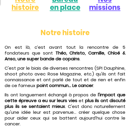
histoire
en place
missions
Notre histoire
On est là, c’est avant tout la rencontre de 5
fondateurs que sont
Théo, Christo, Camille, Chloé &
Anso, une super bande de copains
.
C'est par le biais de diverses rencontres (SPI Dauphine,
shoot photo avec Rose Magazine, etc.) qu'ils ont fait
connaissance et ont parlé de tout et de rien et enfin
de ce fameux
point commun... Le cancer
.
Ils ont longuement échangé à propos de
l'impact que
cette épreuve a eu sur leurs vies
et
plus ils ont discuté
plus ils se sentaient mieux
. C'est donc naturellement
qu'une idée leur est parvenue... créer quelque chose
pour aider ceux qui se battent aujourd’hui contre le
cancer.