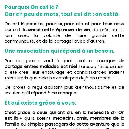
Pourquoi On est là ?
Car en peu de mots, tout est dit : on est là.
On est là
pour toi, pour lui, pour elle et pour tous ceux
qui ont traversé cette épreuve de vie,
de près ou de
loin, avec la volonté de faire grandir cette
communauté, et de la partager avec d’autres.
Une association qui répond à un besoin.
Peu de gens savent à quel point ce
manque de
partage entres malades est réel
. Lorsque l’association
a été crée, leur entourage et connaissances étaient
très surpris que cela n’existait pas déjà en France.
Ce projet a reçu d’autant plus d’enthousiasme et de
soutien qu’il
répond à ce manque
.
Et qui existe grâce à vous.
C’est grâce à ceux qui ont cru en la nécessité d’« On
est là »
, qu’ils soient
médecins, amis, membres de la
famille ou simples passagers de cette aventure
que le