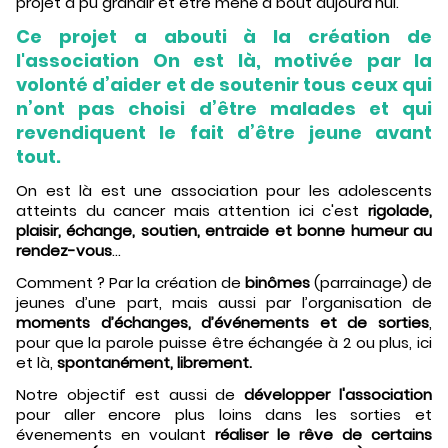
projet a pu grandir et être mené à bout aujourd'hui.
Ce projet a abouti à la création de
l'association On est là, motivée par la
volonté d’aider et de soutenir tous ceux qui
n’ont pas choisi d’être malades et qui
revendiquent le fait d’être jeune avant
tout.
On est là est une association pour les adolescents
atteints du cancer mais attention ici c'est
rigolade,
plaisir, échange, soutien, entraide et bonne humeur au
rendez-vous
...
Comment ? Par la création de
binômes
(parrainage) de
jeunes d’une part, mais aussi par l’organisation de
moments d’échanges, d’événements et de sorties
,
pour que la parole puisse être échangée à 2 ou plus, ici
et là,
spontanément, librement.
Notre objectif est aussi de
développer l'association
pour aller encore plus loins dans les sorties et
évenements en voulant
réaliser le rêve de certains