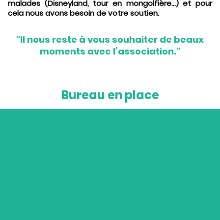
malades (Disneyland, tour en mongolfière...) et pour
cela nous avons besoin de votre soutien.
"Il nous reste à vous souhaiter de beaux
moments avec l’association."
Bureau en place