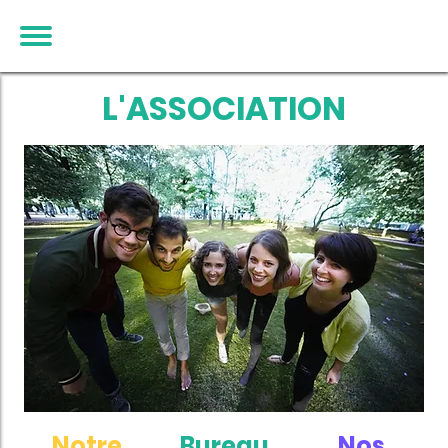
L'ASSOCIATION
Notre
Bureau
Nos