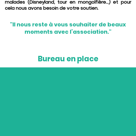
malades (Disneyland, tour en mongolfière...) et pour
cela nous avons besoin de votre soutien.
"Il nous reste à vous souhaiter de beaux
moments avec l’association."
Bureau en place