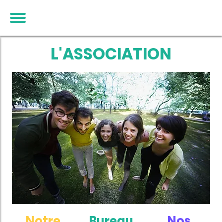
L'ASSOCIATION
Notre
Bureau
Nos