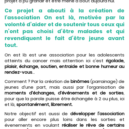
projet a pu grandir et être mené à bout aujourd'hui.
Ce projet a abouti à la création de
l'association On est là, motivée par la
volonté d’aider et de soutenir tous ceux qui
n’ont pas choisi d’être malades et qui
revendiquent le fait d’être jeune avant
tout.
On est là est une association pour les adolescents
atteints du cancer mais attention ici c'est
rigolade,
plaisir, échange, soutien, entraide et bonne humeur au
rendez-vous
...
Comment ? Par la création de
binômes
(parrainage) de
jeunes d’une part, mais aussi par l’organisation de
moments d’échanges, d’événements et de sorties
,
pour que la parole puisse être échangée à 2 ou plus, ici
et là,
spontanément, librement.
Notre objectif est aussi de
développer l'association
pour aller encore plus loins dans les sorties et
évenements en voulant
réaliser le rêve de certains