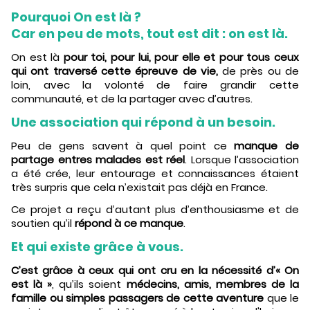
Pourquoi On est là ?
Car en peu de mots, tout est dit : on est là.
On est là
pour toi, pour lui, pour elle et pour tous ceux
qui ont traversé cette épreuve de vie,
de près ou de
loin, avec la volonté de faire grandir cette
communauté, et de la partager avec d’autres.
Une association qui répond à un besoin.
Peu de gens savent à quel point ce
manque de
partage entres malades est réel
. Lorsque l’association
a été crée, leur entourage et connaissances étaient
très surpris que cela n’existait pas déjà en France.
Ce projet a reçu d’autant plus d’enthousiasme et de
soutien qu’il
répond à ce manque
.
Et qui existe grâce à vous.
C’est grâce à ceux qui ont cru en la nécessité d’« On
est là »
, qu’ils soient
médecins, amis, membres de la
famille ou simples passagers de cette aventure
que le