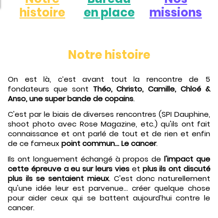
histoire
en place
missions
Notre histoire
On est là, c’est avant tout la rencontre de 5
fondateurs que sont
Théo, Christo, Camille, Chloé &
Anso, une super bande de copains
.
C'est par le biais de diverses rencontres (SPI Dauphine,
shoot photo avec Rose Magazine, etc.) qu'ils ont fait
connaissance et ont parlé de tout et de rien et enfin
de ce fameux
point commun... Le cancer
.
Ils ont longuement échangé à propos de
l'impact que
cette épreuve a eu sur leurs vies
et
plus ils ont discuté
plus ils se sentaient mieux
. C'est donc naturellement
qu'une idée leur est parvenue... créer quelque chose
pour aider ceux qui se battent aujourd’hui contre le
cancer.